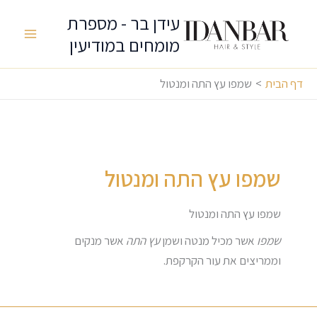
ילוג
עידן בר - מספרת
תוכן
מומחים במודיעין
Main
Menu
דף הבית
שמפו עץ התה ומנטול
שמפו עץ התה ומנטול
שמפו עץ התה ומנטול
שמפו
אשר מכיל מנטה ושמן
עץ התה
אשר מנקים
וממריצים את עור הקרקפת.