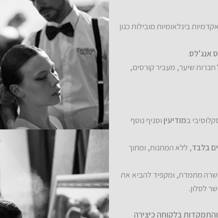
קדמיות בינלאומיות מובילות כגון
ס אנג'לס
.
חברות שיער, מעביר קורסים,
קלוסיבי ב
מודיעין
וסניף נוסף
ים בלבד
, ללא המתנות, ומתוך
רה מתמדת, ומקפיד להביא את
שר לסלון.
 והתמקדות בלקוחה כיצירה