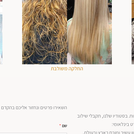
החלקה משולבת
השאירו פרטים ונחזור אליכם בהקדם
. בסטודיו שלנו, תקבלי שילוב
 בינלאומי:
שם
*
ון עשיר ומוכח בארץ ובעולם,