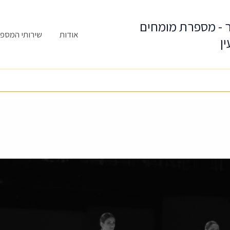
ר - מספרת מומחים
אודות
שירותי המספ
ן