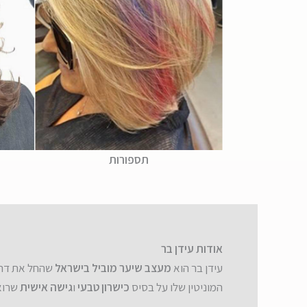
תספורות
אודות עידן בר
עידן בר הוא
מעצב שיער מוביל בישראל
שהחל את דרכ
המוניטין שלו על בסיס
כישרון טבעי
ו
גישה אישית
שרוא