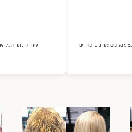
וע נעימים ואדיבים, מחירים
עידן יקר, תודה על הי