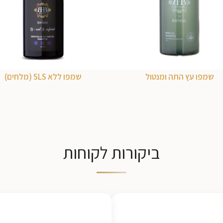
שמפו עץ התה ומנטול
שמפו ללא SLS (מלחים)
ביקורות לקוחות