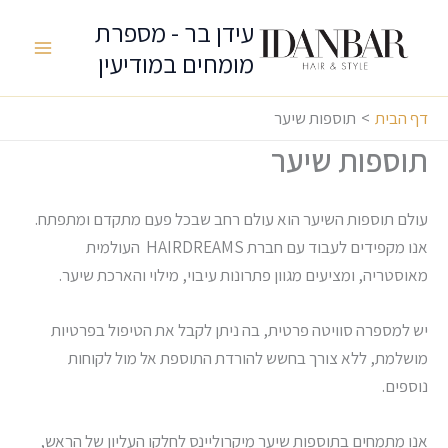
ילוג
עידן בר - מספרת
תוכן
מומחים במודיעין
Main
Menu
דף הבית
תוספות שיער
תוספות שיער
עולם תוספות השיער הוא עולם רחב שבכל פעם מתקדם ומתפתח.
אנו מקפידים לעבוד עם חברת HAIRDREAMS העולמית
מאוסטריה, ומציעים מגוון פתרונות עיבוי, מילוי והארכת שיער.
יש למספרה סוויטה פרטית, בה ניתן לקבל את הטיפול בפרטיות
מושלמת, ללא צורך בחשש להורדת התוספת אל מול לקוחות
נוספים.
אנו מתמחים בתוספות שיער מיקרוליינס לחלקו העליון של הראש,